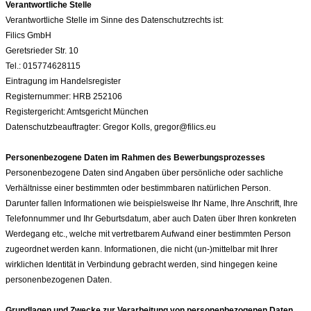
Verantwortliche Stelle
Verantwortliche Stelle im Sinne des Datenschutzrechts ist:
Filics GmbH
Geretsrieder Str. 10
Tel.: 015774628115
Eintragung im Handelsregister
Registernummer: HRB 252106
Registergericht: Amtsgericht München
Datenschutzbeauftragter: Gregor Kolls, gregor@filics.eu
Personenbezogene Daten im Rahmen des Bewerbungsprozesses
Personenbezogene Daten sind Angaben über persönliche oder sachliche
Verhältnisse einer bestimmten oder bestimmbaren natürlichen Person.
Darunter fallen Informationen wie beispielsweise Ihr Name, Ihre Anschrift, Ihre
Telefonnummer und Ihr Geburtsdatum, aber auch Daten über Ihren konkreten
Werdegang etc., welche mit vertretbarem Aufwand einer bestimmten Person
zugeordnet werden kann. Informationen, die nicht (un-)mittelbar mit Ihrer
wirklichen Identität in Verbindung gebracht werden, sind hingegen keine
personenbezogenen Daten.
Grundlagen und Zwecke zur Verarbeitung von personenbezogenen Daten