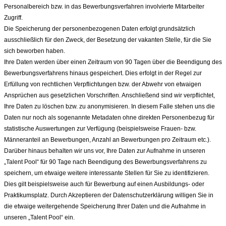
Personalbereich bzw. in das Bewerbungsverfahren involvierte Mitarbeiter
Zugriff.
Die Speicherung der personenbezogenen Daten erfolgt grundsätzlich
ausschließlich für den Zweck, der Besetzung der vakanten Stelle, für die Sie
sich beworben haben.
Ihre Daten werden über einen Zeitraum von 90 Tagen über die Beendigung des
Bewerbungsverfahrens hinaus gespeichert. Dies erfolgt in der Regel zur
Erfüllung von rechtlichen Verpflichtungen bzw. der Abwehr von etwaigen
Ansprüchen aus gesetzlichen Vorschriften. Anschließend sind wir verpflichtet,
Ihre Daten zu löschen bzw. zu anonymisieren. In diesem Falle stehen uns die
Daten nur noch als sogenannte Metadaten ohne direkten Personenbezug für
statistische Auswertungen zur Verfügung (beispielsweise Frauen- bzw.
Männeranteil an Bewerbungen, Anzahl an Bewerbungen pro Zeitraum etc.).
Darüber hinaus behalten wir uns vor, Ihre Daten zur Aufnahme in unseren
„Talent Pool“ für 90
Tage nach Beendigung des Bewerbungsverfahrens zu
speichern, um etwaige weitere interessante Stellen für Sie zu identifizieren.
Dies gilt beispielsweise auch für Bewerbung auf einen Ausbildungs- oder
Praktikumsplatz. Durch Akzeptieren der Datenschutzerklärung willigen Sie in
die etwaige weitergehende Speicherung Ihrer Daten und die Aufnahme in
unseren „Talent Pool“ ein.