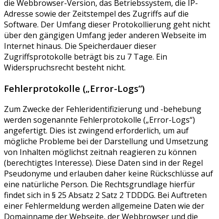
die Webbrowser-Version, das Betriebssystem, die IP-
Adresse sowie der Zeitstempel des Zugriffs auf die
Software. Der Umfang dieser Protokollierung geht nicht
über den gängigen Umfang jeder anderen Webseite im
Internet hinaus. Die Speicherdauer dieser
Zugriffsprotokolle beträgt bis zu 7 Tage. Ein
Widerspruchsrecht besteht nicht.
Fehlerprotokolle („Error-Logs“)
Zum Zwecke der Fehleridentifizierung und -behebung
werden sogenannte Fehlerprotokolle („Error-Logs“)
angefertigt. Dies ist zwingend erforderlich, um auf
mögliche Probleme bei der Darstellung und Umsetzung
von Inhalten möglichst zeitnah reagieren zu können
(berechtigtes Interesse). Diese Daten sind in der Regel
Pseudonyme und erlauben daher keine Rückschlüsse auf
eine natürliche Person. Die Rechtsgrundlage hierfür
findet sich in § 25 Absatz 2 Satz 2 TDDDG. Bei Auftreten
einer Fehlermeldung werden allgemeine Daten wie der
Domainname der Webseite, der Webbrowser und die